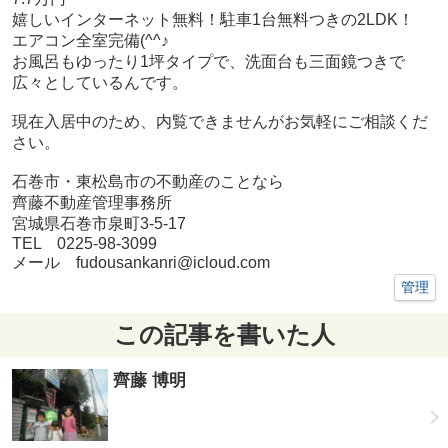
嬉しいインターネット無料！駐車1台無料つきの2LDK！
エアコン全室完備(^^♪
お風呂もゆったり1坪タイプで、洗面台も三面鏡つきで
広々としているんです。
現在入居中のため、内覧できませんがお気軽にご相談くだ
さい。
石巻市・東松島市の不動産のことなら
齊藤不動産管理事務所
宮城県石巻市泉町3-5-17
TEL 0225-98-3099
メール fudousankanri@icloud.com
管理
この記事を書いた人
齊藤 博明