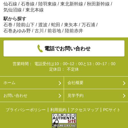
仙石線
/
石巻線
/
陸羽東線
/
東北新幹線
/
秋田新幹線
/
気仙沼線
/
東北本線
駅から探す
石巻
/
陸前山下
/
渡波
/
蛇田
/
東矢本
/
万石浦
/
石巻あゆみ野
/
古川
/
前谷地
/
陸前赤井
電話でお問い合わせ
営業時間：
電話受付は10：00~12：00と13：00~17：00
定休日：
不定休
ホーム
会社概要
お問い合わせ
見学予約
プライバシーポリシー
利用規約
アクセスマップ
PCサイト