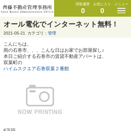
閲覧履歴
お気に入り
メニュー
0
0
オール電化でインターネット無料！
2021-05-21
カテゴリ：
管理
こんにちは。
雨の石巻市、、、こんな日はお家でお部屋探し♪
本日ご紹介する石巻市の賃貸不動産アパートは、
双葉町の
ハイムスクエア石巻双葉２番館
6万円