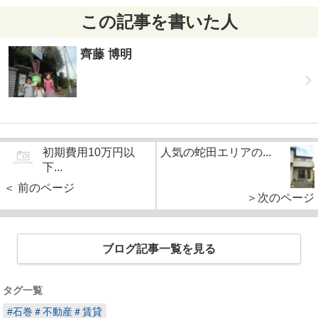
この記事を書いた人
齊藤 博明
初期費用10万円以
人気の蛇田エリアの...
下...
＜ 前のページ
＞次のページ
ブログ記事一覧を見る
タグ一覧
#石巻＃不動産＃賃貸