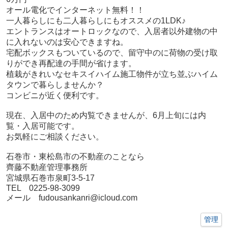
オール電化でインターネット無料！！
一人暮らしにも二人暮らしにもオススメの1LDK♪
エントランスはオートロックなので、入居者以外建物の中
に入れないのは安心できますね。
宅配ボックスもついているので、留守中のに荷物の受け取
りができ再配達の手間が省けます。
植栽がきれいなセキスイハイム施工物件が立ち並ぶハイム
タウンで暮らしませんか？
コンビニが近く便利です。
現在、入居中のため内覧できませんが、
6月上旬には内
覧・入居可能です。
お気軽にご相談ください。
石巻市・東松島市の不動産のことなら
齊藤不動産管理事務所
宮城県石巻市泉町3-5-17
TEL 0225-98-3099
メール fudousankanri@icloud.com
管理