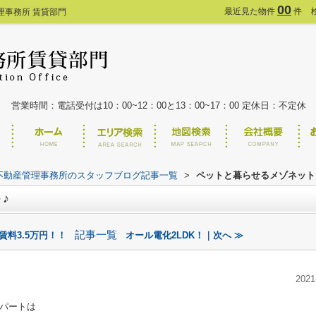
00
最近見た物件
件
理事務所 賃貸部門
営業時間：電話受付は10：00~12：00と13：00~17：00 定休日：不定休
不動産管理事務所のスタッフブログ記事一覧
>
ペットと暮らせるメゾネット
♪
記事一覧
賃料3.5万円！！
オール電化2LDK！｜次へ ≫
2021
パートは