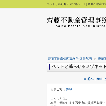
ペットと暮らせるメゾネット♪｜齊藤不動産管
齊藤不動産管理事務所 賃貸部門
>
齊藤
ペットと暮らせるメゾネット
≪ 前へ｜5KSで
カテゴリ：
管理
こんにちは。
本日ご紹介します石巻市の賃貸不動産ア