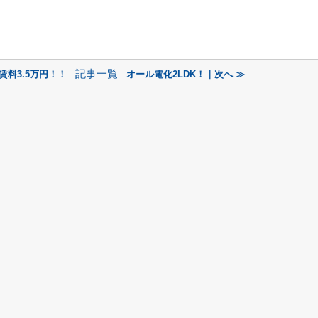
記事一覧
賃料3.5万円！！
オール電化2LDK！｜次へ ≫