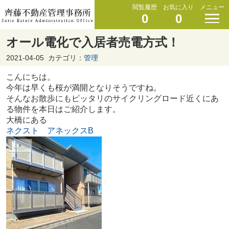
閲覧履歴
お気に入り
メニュー
0
0
オール電化で入居者売電方式！
2021-04-05
カテゴリ：
管理
こんにちは。
今年は早くも桜が満開となりそうですね。
そんなお散歩にもピッタリのサイクリングロード近くにあ
る物件を本日はご紹介します。
大橋にある
ネクスト アネックスB