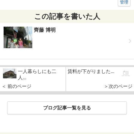
管理
この記事を書いた人
齊藤 博明
一人暮らしにも二
賃料が下がりました...
人...
＜ 前のページ
＞次のページ
ブログ記事一覧を見る