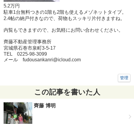
5.2万円
駐車1台無料つきの1階も2階も使えるメゾネットタイプ。
2.4帖の納戸付きなので、荷物もスッキリ片付きますね。
内覧もできますので、お気軽にお問い合わせください。
齊藤不動産管理事務所
宮城県石巻市泉町3-5-17
TEL 0225-98-3099
メール fudousankanri@icloud.com
管理
この記事を書いた人
齊藤 博明