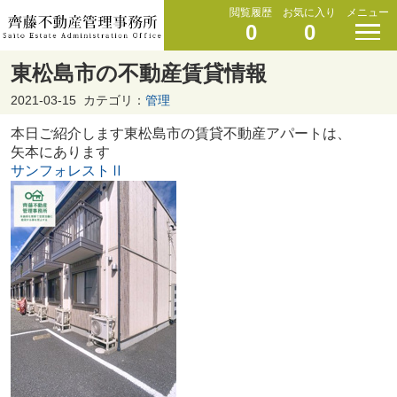
閲覧履歴
お気に入り
メニュー
0
0
東松島市の不動産賃貸情報
2021-03-15
カテゴリ：
管理
本日ご紹介します東松島市の賃貸不動産アパートは、
矢本にあります
サンフォレストⅡ