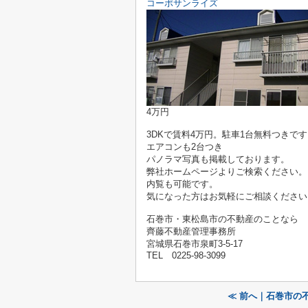
コーポサンライズ
4万円
3DKで賃料4万円。駐車1台無料つきで
エアコンも2台つき
パノラマ写真も掲載しております。
弊社ホームページよりご検索ください。
内覧も可能です。
気になった方はお気軽にご相談ください
石巻市・東松島市の不動産のことなら
齊藤不動産管理事務所
宮城県石巻市泉町3-5-17
TEL 0225-98-3099
≪ 前へ｜石巻市の