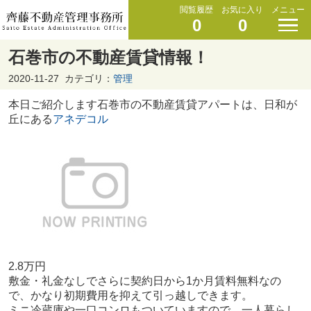
閲覧履歴
お気に入り
メニュー
0
0
石巻市の不動産賃貸情報！
2020-11-27
カテゴリ：
管理
本日ご紹介します石巻市の不動産賃貸アパートは、日和が
丘にある
アネデコル
2.8万円
敷金・礼金なしでさらに契約日から1か月賃料無料なの
で、かなり初期費用を抑えて引っ越しできます。
ミニ冷蔵庫や一口コンロもついていますので、一人暮らし