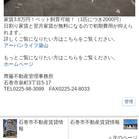
家賃3.8万円！ペット飼育可能！（1匹につき2000円）
日割り家賃と翌月家賃が無料になるので初期費用が抑えら
れます。
詳しくご覧になりたい方はこちらをご覧ください。
アーバンライフ築山
もっとご覧になりたい方はこちらをご覧ください。
ホームページ
齊藤不動産管理事務所
石巻市泉町3丁目5-17
TEL0225-98-3099 FAX0225-24-8033
管理
石巻市不動産賃貸情
石巻市不動産賃貸情報
報
＞次のページ