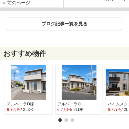
＜ 前のページ
ブログ記事一覧を見る
おすすめ物件
アルベーラD棟
アルベーラＣ
6.9万円
/ 2LDK
6.7万円
/ 2LDK
6.7万円
/ 2