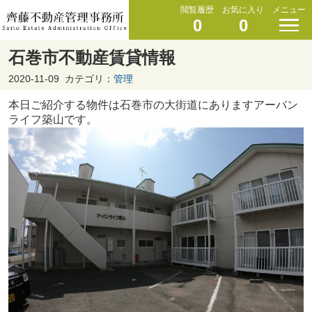
閲覧履歴
お気に入り
メニュー
0
0
石巻市不動産賃貸情報
2020-11-09
カテゴリ：
管理
本日ご紹介する物件は石巻市の大街道にありますアーバン
ライフ築山です。