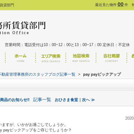
00
最近見た物件
件
 賃貸部門
営業時間：電話受付は10：00~12：00と13：00~17：00 定休日：不定休
不動産管理事務所のスタッフブログ記事一覧
>
pay payピックアップ
記事一覧
新商品のお知らせ‼
おひさま食堂｜次へ ≫
2020
いますが、いかがお過ごしでしょうか。
y payピックアップをご存じでしょうか？