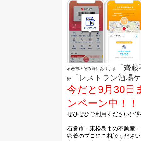
「齊藤
石巻市のぞみ野にあります
「レストラン酒場
野
今だと9月30
ンペーン中！！
ぜひぜひご利用ください( *´艸
石巻市・東松島市の不動産・
密着のプロにご相談ください