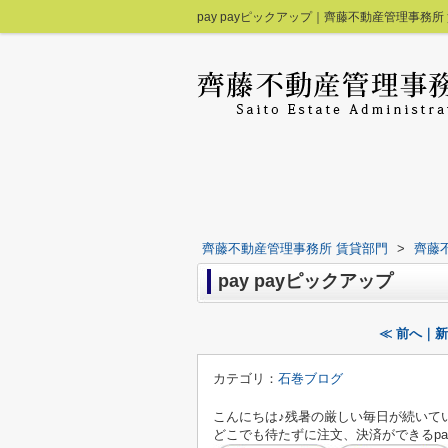
pay payピックアップ｜齊藤不動産管理事務所
齊藤不動産管理事務所 賃貸部門
>
齊藤
pay payピックアップ
≪ 前へ｜
カテゴリ：
石巻ブログ
こんにちは♪残暑の厳しい毎日が続いて
どこでも待たずに注文、決済ができるpa