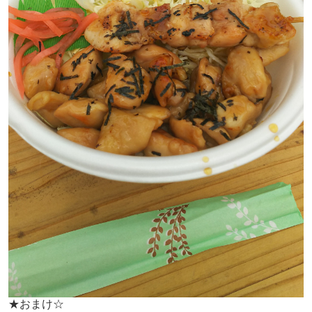
★おまけ☆