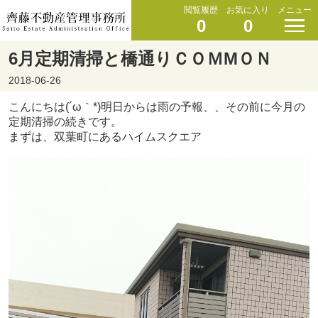
閲覧履歴
お気に入り
メニュー
0
0
6月定期清掃と橋通りＣＯＭMＯＮ
2018-06-26
こんにちは(´ω｀*)明日からは雨の予報、、その前に今月の
定期清掃の続きです。
まずは、双葉町にあるハイムスクエア