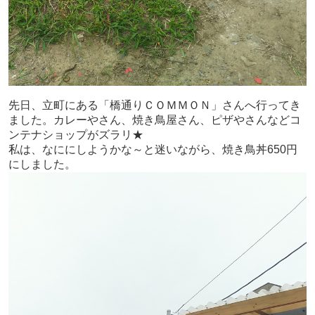
先日、立町にある「橋通りＣＯＭＭＯＮ」さんへ行ってき
ました。カレーやさん、焼き鳥屋さん、ピザやさんなどコ
ンテナショップがズラリ★
私は、なににしようかな～と迷いながら、焼き鳥丼650円
にしました。