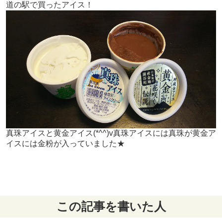
道の駅で買ったアイス！
真珠アイスと黄金アイス(*^^)v真珠アイスには真珠が黄金ア
イスには金粉が入っていました★
この記事を書いた人