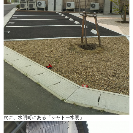
次に、水明町にある「シャトー水明」