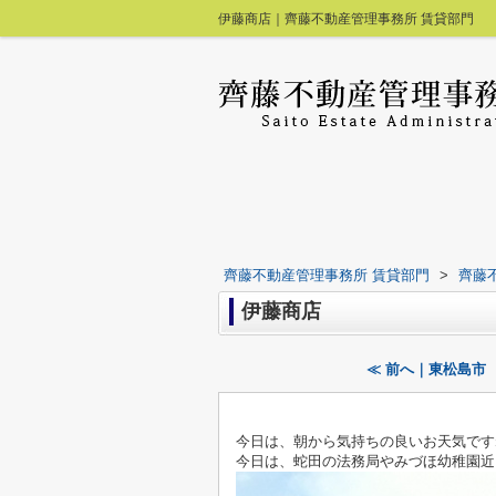
伊藤商店｜齊藤不動産管理事務所 賃貸部門
齊藤不動産管理事務所 賃貸部門
>
齊藤
伊藤商店
≪ 前へ｜東松島市
今日は、朝から気持ちの良いお天気です
今日は、蛇田の法務局やみづほ幼稚園近