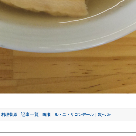
記事一覧
 料理菅原
鳴瀬 ル・ニ・リロンデール｜次へ ≫