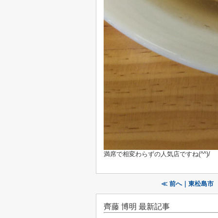
満席で相変わらずの人気店ですね(^^)/
≪ 前へ｜東松島市
齊藤 博明 最新記事