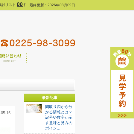
00
検討リスト
件
最終更新：2026年08月09日
最新記事
間取り図から分
かる情報とは？
-05-15
記号や数字が示
す意味と見方の
ポイン...