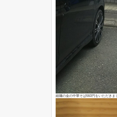
細麺の金の中華そば660円をいただきま