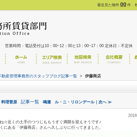
00
最近見た物件
件
営業時間：電話受付は10：00~12：00と13：00~17：00 定休日：不定休
不動産管理事務所のスタッフブログ記事一覧
>
伊藤商店
記事一覧
 料理菅原
鳴瀬 ル・ニ・リロンデール｜次へ ≫
2018
ね☆近くの土手のつつじももうすぐ満開を迎えそうです♪
くにある「伊藤商店」さんへ久しぶりに行ってきました。