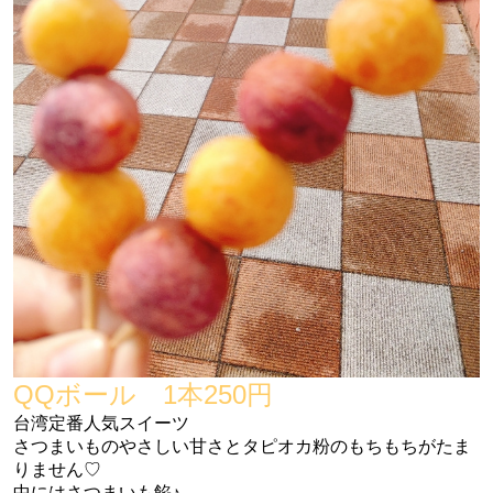
QQボール 1本250円
台湾定番人気スイーツ
さつまいものやさしい甘さとタピオカ粉のもちもちがたま
りません♡
中にはさつまいも餡♪