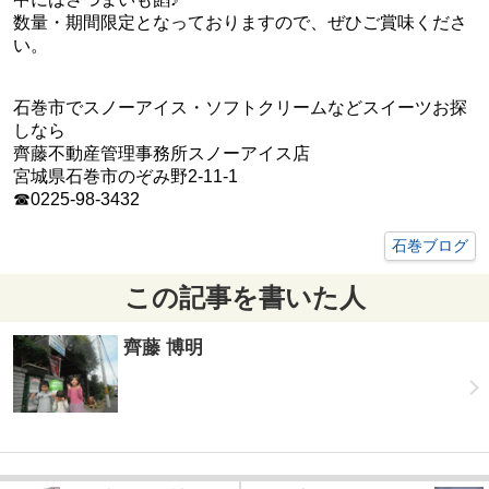
数量・期間限定となっておりますので、ぜひご賞味くださ
い。
石巻市でスノーアイス・ソフトクリームなどスイーツお探
しなら
齊藤不動産管理事務所スノーアイス店
宮城県石巻市のぞみ野2-11-1
☎0225-98-3432
石巻ブログ
この記事を書いた人
齊藤 博明