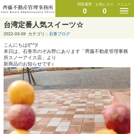
閲覧履歴
お気に入り
メニュー
0
0
台湾定番人気スイーツ☆
2022-03-09
カテゴリ：
石巻ブログ
こんにちは!(^^)!
本日は、石巻市のぞみ野にあります「齊藤不動産管理事務
所スノーアイス店」より
新商品のお知らせです♪