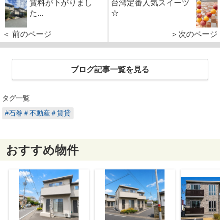
賃料が下がりまし
台湾定番人気スイーツ
た...
☆
＜ 前のページ
＞次のページ
ブログ記事一覧を見る
タグ一覧
#石巻＃不動産＃賃貸
おすすめ物件