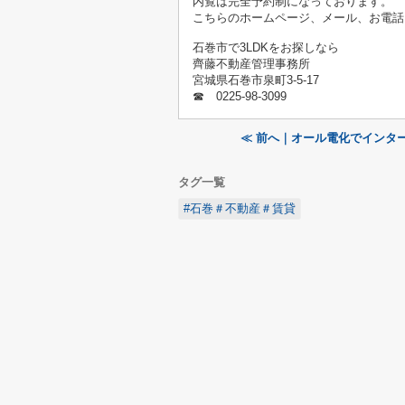
内覧は完全予約制になっております。
こちらのホームページ、メール、お電話
石巻市で3LDKをお探しなら
齊藤不動産管理事務所
宮城県石巻市泉町3-5-17
☎ 0225-98-3099
≪ 前へ｜オール電化でインタ
タグ一覧
#石巻＃不動産＃賃貸