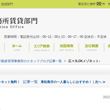
00
最近見た物件
件
 賃貸部門
営業時間：電話受付は10：00~12：00と13：00~17：00 定休日：不定休
不動産管理事務所のスタッフブログ記事一覧
>
広々3LDKメゾネット♪
記事一覧
ーネット無料！
東松島市の一人暮らしにおすすめ！｜次へ ≫
2022