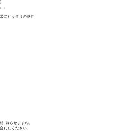
)
。。
帯にピッタリの物件
適に暮らせますね。
合わせください。