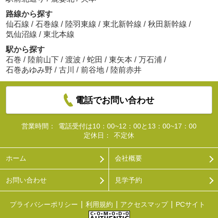
路線から探す
仙石線
/
石巻線
/
陸羽東線
/
東北新幹線
/
秋田新幹線
/
気仙沼線
/
東北本線
駅から探す
石巻
/
陸前山下
/
渡波
/
蛇田
/
東矢本
/
万石浦
/
石巻あゆみ野
/
古川
/
前谷地
/
陸前赤井
電話でお問い合わせ
営業時間：
電話受付は10：00~12：00と13：00~17：00
定休日：
不定休
ホーム
会社概要
お問い合わせ
見学予約
プライバシーポリシー
利用規約
アクセスマップ
PCサイト