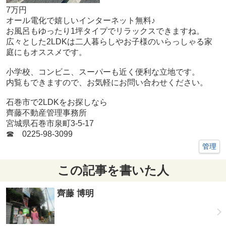
7万円
オール電化で嬉しいインターネット無料♪
お風呂もゆったり1坪タイプでリラックスできますね。
広々とした2LDKは二人暮らしやお子様のいらっしゃる家
庭にもオススメです。
小学校、コンビニ、スーパーも近く便利な立地です。
内覧もできますので、お気軽にお問い合わせください。
石巻市で2LDKをお探しなら
齊藤不動産管理事務所
宮城県石巻市泉町3-5-17
☎ 0225-98-3099
管理
この記事を書いた人
齊藤 博明