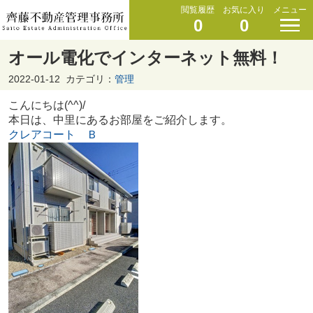
閲覧履歴
お気に入り
メニュー
0
0
オール電化でインターネット無料！
2022-01-12
カテゴリ：
管理
こんにちは(^^)/
本日は、中里にあるお部屋をご紹介します。
クレアコート Ｂ