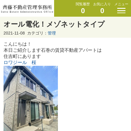
閲覧履歴
お気に入り
メニュー
0
0
オール電化！メゾネットタイプ
2021-11-08
カテゴリ：
管理
こんにちは！
本日ご紹介します石巻の賃貸不動産アパートは
住吉町にあります
ロワジール 桜