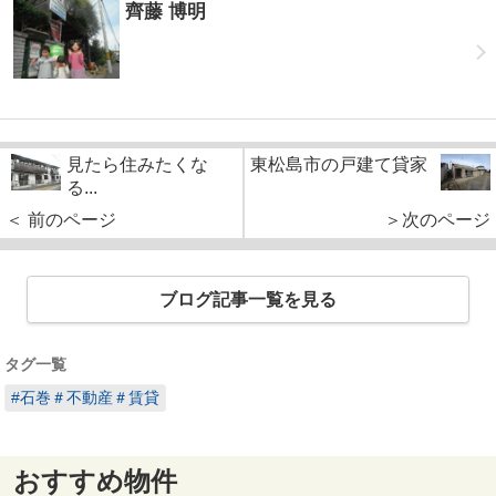
齊藤 博明
見たら住みたくな
東松島市の戸建て貸家
る...
＜ 前のページ
＞次のページ
ブログ記事一覧を見る
タグ一覧
#石巻＃不動産＃賃貸
おすすめ物件