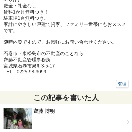
敷金・礼金なし。
賃料1か月無料つき！
駐車場1台無料つき。
家計にやさしい戸建て貸家、ファミリー世帯にもおススメ
です。
随時内覧ですので、お気軽にお問い合わせください。
石巻市・東松島市の不動産のことなら
齊藤不動産管理事務所
宮城県石巻市泉町3-5-17
TEL 0225-98-3099
管理
この記事を書いた人
齊藤 博明