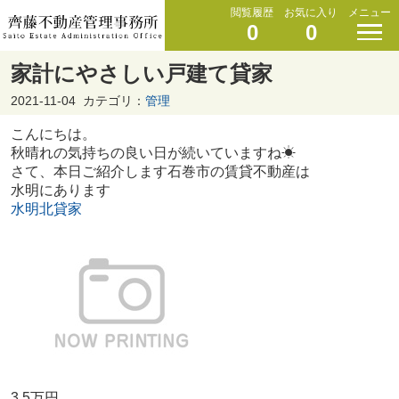
閲覧履歴
お気に入り
メニュー
0
0
家計にやさしい戸建て貸家
2021-11-04
カテゴリ：
管理
こんにちは。
秋晴れの気持ちの良い日が続いていますね☀
さて、本日ご紹介します石巻市の賃貸不動産は
水明にあります
水明北貸家
3.5万円