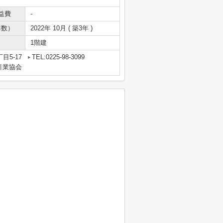
益費
-
年数）
2022年 10月 ( 築3年 )
1階建
目5-17
TEL:0225-98-3099
引業協会