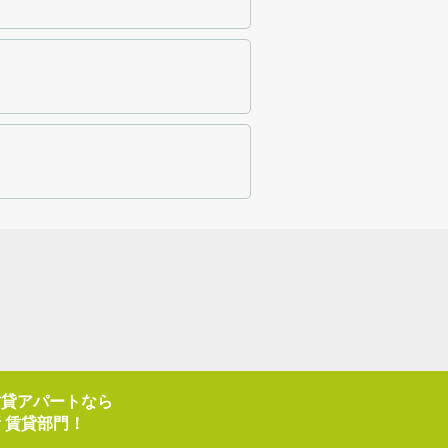
賃貸アパートなら
 賃貸部門！