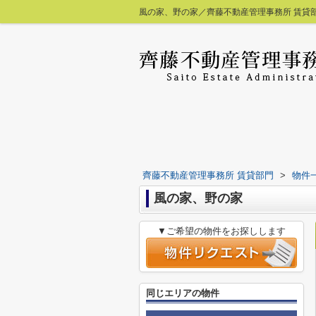
風の家、野の家／齊藤不動産管理事務所 賃貸
齊藤不動産管理事務所 賃貸部門
>
物件
風の家、野の家
▼ご希望の物件をお探しします
同じエリアの物件