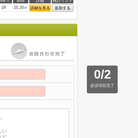
間取り
面積
詳細
検討リスト
1R
25.20㎡
詳細を見る
追加する
0
/
2
必須項目完了