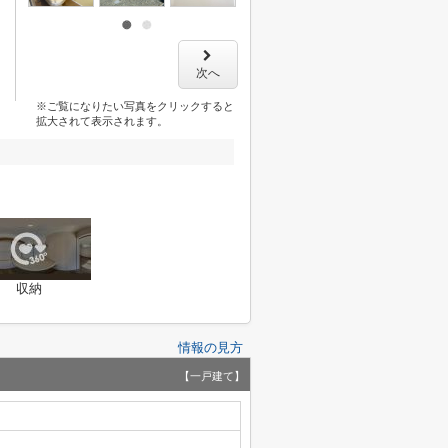
次へ
※ご覧になりたい写真をクリックすると
拡大されて表示されます。
収納
情報の見方
【一戸建て】