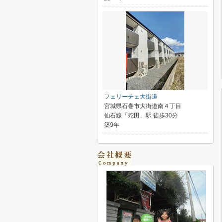
フェリーチェ大街道
宮城県石巻市大街道南４丁目
仙石線「蛇田」駅 徒歩30分
築9年