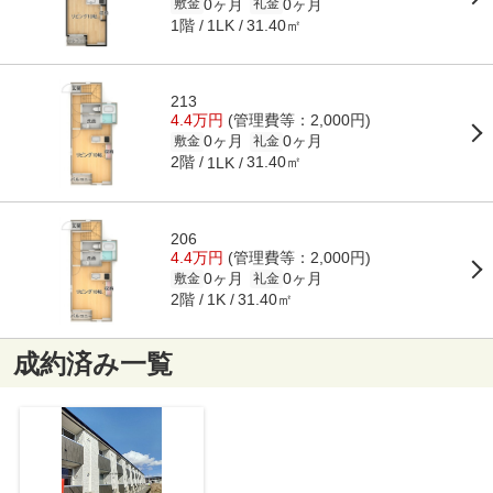
0ヶ月
0ヶ月
敷金
礼金
1階
31.40㎡
1LK
213
4.4万円
(管理費等：2,000円)
0ヶ月
0ヶ月
敷金
礼金
2階
31.40㎡
1LK
206
4.4万円
(管理費等：2,000円)
0ヶ月
0ヶ月
敷金
礼金
2階
31.40㎡
1K
成約済み一覧