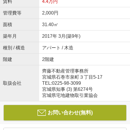
賃料
4.4万円
管理費等
2,000円
面積
31.40㎡
築年月
2017年 3月(築9年)
種別 / 構造
アパート / 木造
階建
2階建
齊藤不動産管理事務所
宮城県石巻市泉町３丁目5-17
取扱会社
TEL:0225-98-3099
宮城県知事 (3) 第6274号
宮城県宅地建物取引業協会
お問い合わせ(無料)