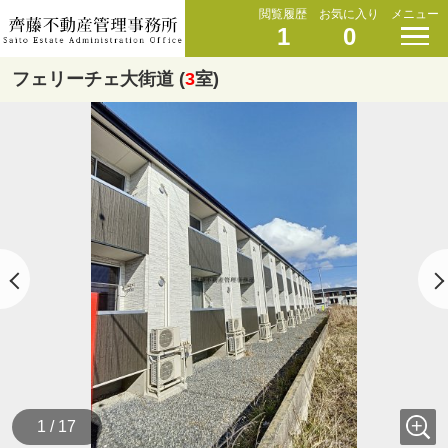
閲覧履歴
お気に入り
メニュー
1
0
フェリーチェ大街道 (
3
室)
1 / 17