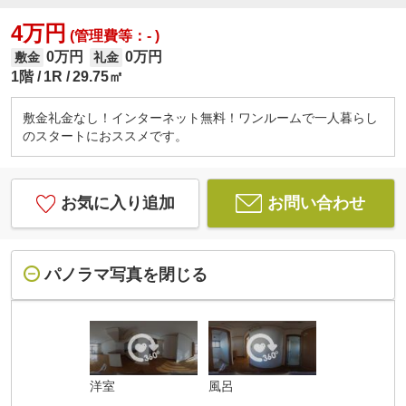
4万円
(管理費等：- )
0万円
0万円
敷金
礼金
1階
1R
29.75㎡
敷金礼金なし！インターネット無料！ワンルームで一人暮らし
のスタートにおススメです。
お気に入り追加
お問い合わせ
パノラマ写真を閉じる
洋室
風呂