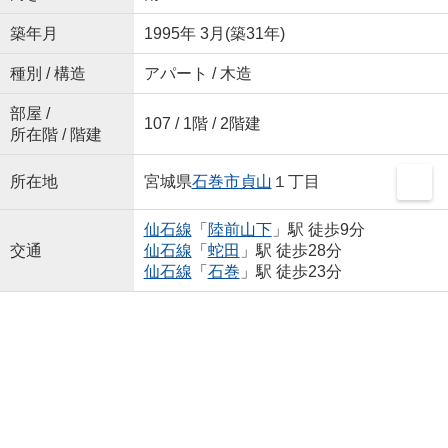
築年月
1995年 3月(築31年)
種別 / 構造
アパート / 木造
部屋 /
107 / 1階 / 2階建
所在階 / 階建
所在地
宮城県
石巻市
貞山
１丁目
仙石線
「
陸前山下
」駅 徒歩9分
交通
仙石線
「
蛇田
」駅 徒歩28分
仙石線
「
石巻
」駅 徒歩23分