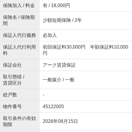
保険加入 / 料金
有 / 18,000円
保険名 / 保険期
少額短期保険 / 2年
間
保証人代行義務
必加入
保証人代行利用
初回保証料30,000円 年額保証料10,000
料
円
保証会社
アーク賃貸保証
取引態様 /
一般媒介 / 一般
賃貸区分
総戸数
-
物件番号
45122005
取引条件の有効
2026年08月15日
期限