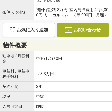
初回保証料:3万円 室内清掃費用:4万4,00
条件(その他)
0円 リーガルスムーズ等:990円（月額）
お気に入り追加
お問い合わせ
物件概要
駐車場 / 月額料
空有(1台) / 0円
金
更新料 / 更新事
- / 3.3万円
務手数料
契約期間
2年
現況
空家
入居可能日
即時