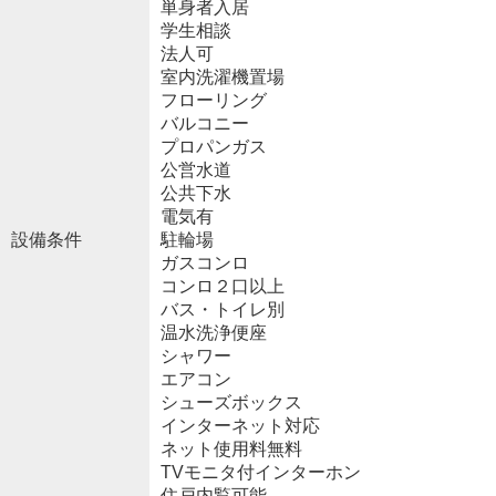
単身者入居
学生相談
法人可
室内洗濯機置場
フローリング
バルコニー
プロパンガス
公営水道
公共下水
電気有
設備条件
駐輪場
ガスコンロ
コンロ２口以上
バス・トイレ別
温水洗浄便座
シャワー
エアコン
シューズボックス
インターネット対応
ネット使用料無料
TVモニタ付インターホン
住戸内覧可能