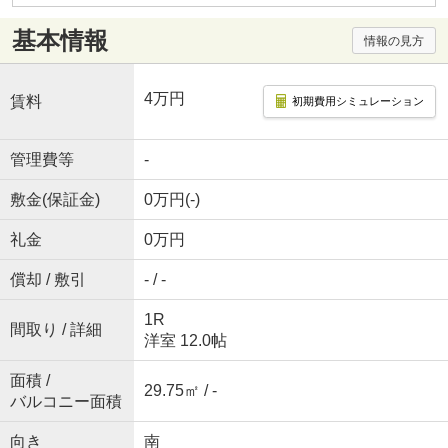
基本情報
情報の見方
4万円
賃料
初期費用シミュレーション
管理費等
-
敷金(保証金)
0万円(-)
礼金
0万円
償却 / 敷引
- / -
1R
間取り / 詳細
洋室 12.0帖
面積 /
29.75㎡ / -
バルコニー面積
向き
南