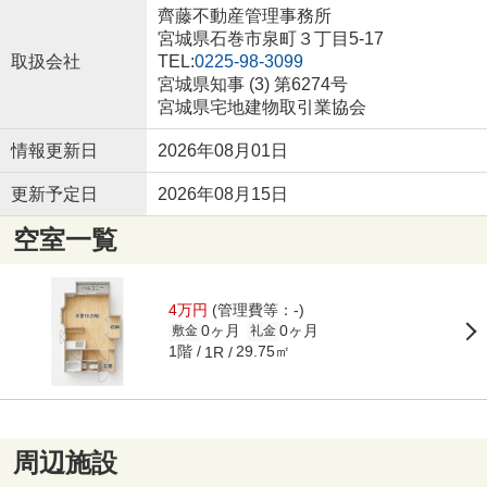
齊藤不動産管理事務所
宮城県石巻市泉町３丁目5-17
取扱会社
TEL:
0225-98-3099
宮城県知事 (3) 第6274号
宮城県宅地建物取引業協会
情報更新日
2026年08月01日
更新予定日
2026年08月15日
空室一覧
4万円
(管理費等：-)
0ヶ月
0ヶ月
敷金
礼金
1階
29.75㎡
1R
周辺施設