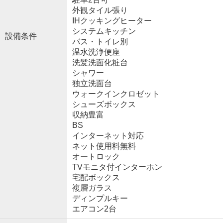
外観タイル張り
IHクッキングヒーター
システムキッチン
設備条件
バス・トイレ別
温水洗浄便座
洗髪洗面化粧台
シャワー
独立洗面台
ウォークインクロゼット
シューズボックス
収納豊富
BS
インターネット対応
ネット使用料無料
オートロック
TVモニタ付インターホン
宅配ボックス
複層ガラス
ディンプルキー
エアコン2台