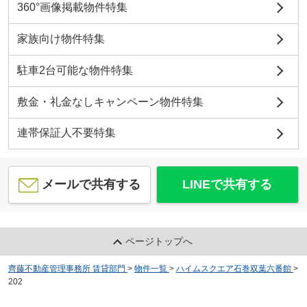
360°画像掲載物件特集
家族向け物件特集
駐車2台可能な物件特集
敷金・礼金なしキャンペーン物件特集
連帯保証人不要特集
メールで共有する
LINEで共有する
ページトップへ
齊藤不動産管理事務所 賃貸部門
>
物件一覧
>
ハイムスクエア石巻双葉六番館
>
202