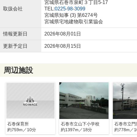
宮城県石巻市泉町３丁目5-17
取扱会社
TEL:
0225-98-3099
宮城県知事 (3) 第6274号
宮城県宅地建物取引業協会
情報更新日
2026年08月01日
更新予定日
2026年08月15日
周辺施設
石巻保育所
石巻市立山下小学校
石巻市立門
約759m／10分
約1397m／18分
約778m／1