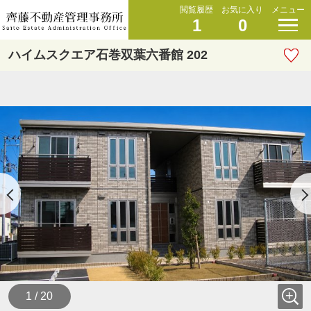
閲覧履歴
お気に入り
メニュー
1
0
ハイムスクエア石巻双葉六番館 202
1 / 20