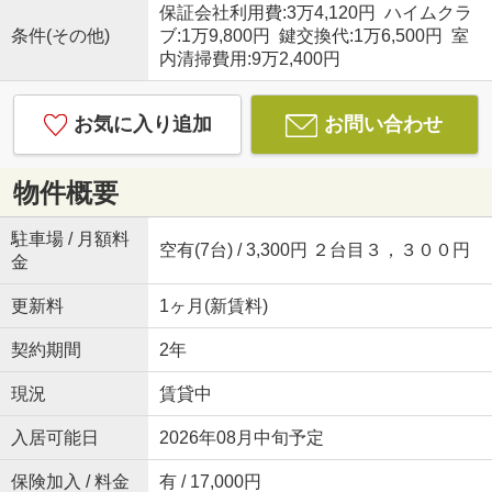
保証会社利用費:3万4,120円 ハイムクラ
条件(その他)
ブ:1万9,800円 鍵交換代:1万6,500円 室
内清掃費用:9万2,400円
お気に入り追加
お問い合わせ
物件概要
駐車場 / 月額料
空有(7台) / 3,300円 ２台目３，３００円
金
更新料
1ヶ月(新賃料)
契約期間
2年
現況
賃貸中
入居可能日
2026年08月中旬予定
保険加入 / 料金
有 / 17,000円