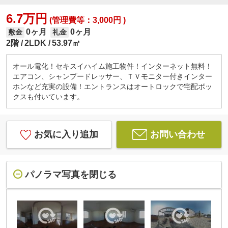
6.7万円
(管理費等：3,000円 )
0ヶ月
0ヶ月
敷金
礼金
2階
2LDK
53.97㎡
オール電化！セキスイハイム施工物件！インターネット無料！
エアコン、シャンプードレッサー、ＴＶモニター付きインター
ホンなど充実の設備！エントランスはオートロックで宅配ボッ
クスも付いています。
お気に入り追加
お問い合わせ
パノラマ写真を閉じる