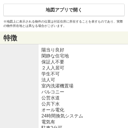
地図アプリで開く
※地図上に表示される物件の位置は付近住所に所在することを表すものであり、実際
の物件所在地とは異なる場合がございます。
特徴
陽当り良好
閑静な住宅地
保証人不要
２人入居可
学生不可
法人可
室内洗濯機置場
バルコニー
公営水道
公共下水
オール電化
24時間換気システム
電気有
駐車2台可