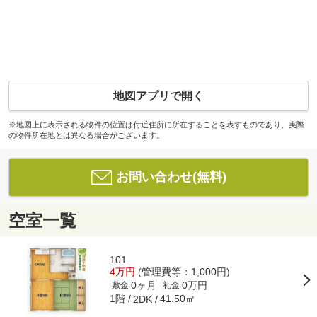
地図アプリで開く
※地図上に表示される物件の位置は付近住所に所在することを表すものであり、実際
の物件所在地とは異なる場合がございます。
お問い合わせ(無料)
空室一覧
101
4万円
(管理費等：1,000円)
0ヶ月
0万円
敷金
礼金
1階
41.50㎡
2DK