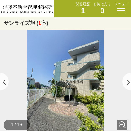
閲覧履歴
お気に入り
メニュー
1
0
サンライズ旭 (
1
室)
1 / 16