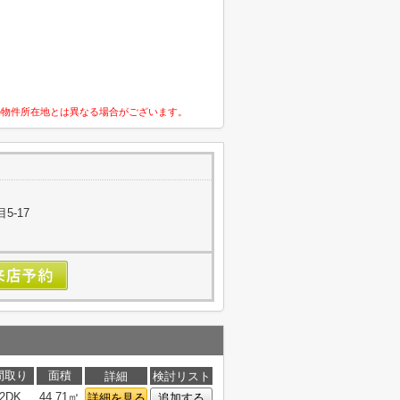
の物件所在地とは異なる場合がございます。
5-17
間取り
面積
詳細
検討リスト
2DK
44.71㎡
詳細を見る
追加する