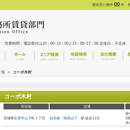
00
最近見た物件
件
営業時間：電話受付は10：00~12：00と13：00~17：00 定休日：不定休
一覧
>
コーポ木村
コーポ木村
所在地
交通
築
宮城県
石巻市
山下町
１丁目
仙石線
「
陸前山下
」駅 徒歩11分
2
木