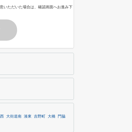
意いただいた場合は、確認画面へお進み下
す
西
大街道南
湊東
吉野町
大橋
門脇