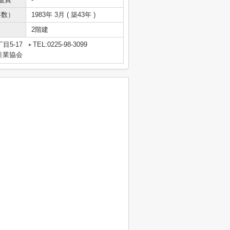
年数）
1983年 3月 ( 築43年 )
2階建
目5-17
TEL:0225-98-3099
引業協会