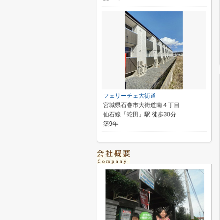
フェリーチェ大街道
宮城県石巻市大街道南４丁目
仙石線「蛇田」駅 徒歩30分
築9年