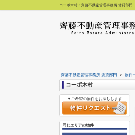
コーポ木村／齊藤不動産管理事務所 賃貸部門
齊藤不動産管理事務所 賃貸部門
>
物件
コーポ木村
▼ご希望の物件をお探しします
同じエリアの物件