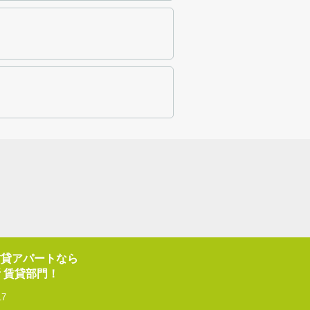
賃貸アパートなら
 賃貸部門！
17