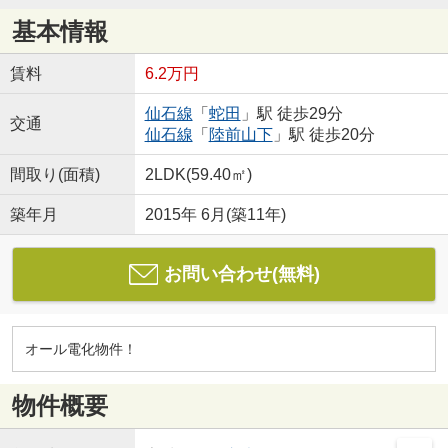
基本情報
賃料
6.2万円
仙石線
「
蛇田
」駅 徒歩29分
交通
仙石線
「
陸前山下
」駅 徒歩20分
間取り(面積)
2LDK(59.40㎡)
築年月
2015年 6月(築11年)
お問い合わせ(無料)
オール電化物件！
物件概要