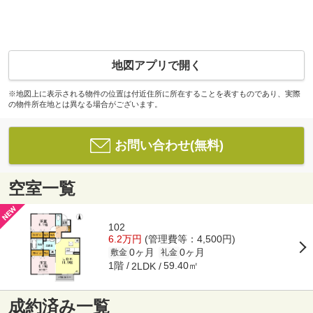
地図アプリで開く
※地図上に表示される物件の位置は付近住所に所在することを表すものであり、実際
の物件所在地とは異なる場合がございます。
お問い合わせ(無料)
空室一覧
102
6.2万円
(管理費等：4,500円)
0ヶ月
0ヶ月
敷金
礼金
1階
59.40㎡
2LDK
成約済み一覧