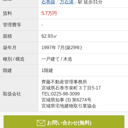
石巻線
「
万石浦
」駅 徒歩31分
賃料
5.7万円
管理費等
-
面積
62.93㎡
築年月
1997年 7月(築29年)
種別 / 構造
一戸建て / 木造
階建
1階建
齊藤不動産管理事務所
宮城県石巻市泉町３丁目5-17
取扱会社
TEL:0225-98-3099
宮城県知事 (3) 第6274号
宮城県宅地建物取引業協会
お問い合わせ(無料)