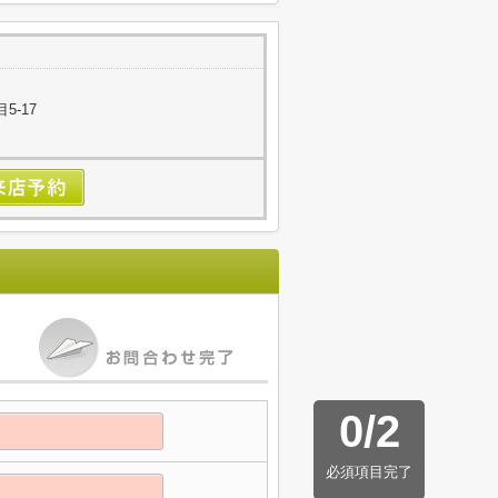
5-17
0
/
2
必須項目完了