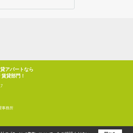
賃貸アパートなら
 賃貸部門！
17
産管理事務所