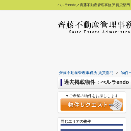
ぺルラendo／齊藤不動産管理事務所 賃貸部門
齊藤不動産管理事務所 賃貸部門
>
物件
過去掲載物件：ぺルラendo
▼ご希望の物件をお探しします
同じエリアの物件