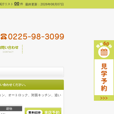
00
検討リスト
件
最終更新：2026年08月07日
い合わせください。
ォン、オートロック、対面キッチン、追い
建物