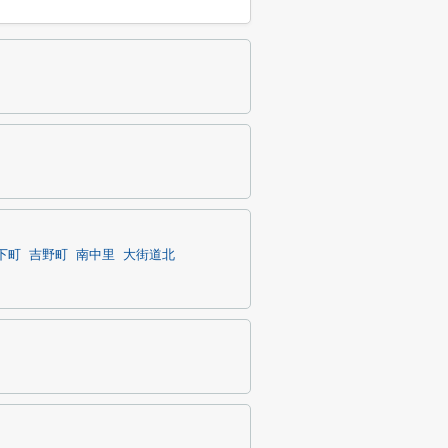
下町
吉野町
南中里
大街道北