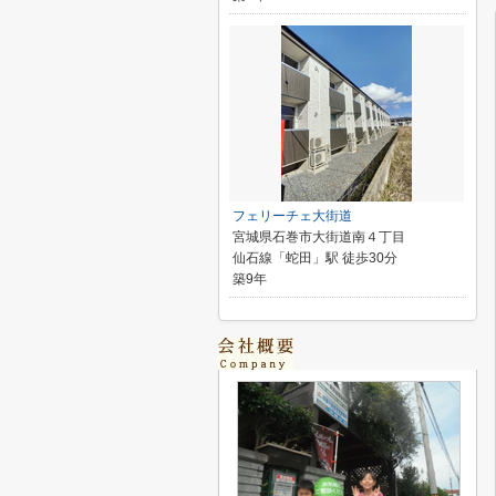
フェリーチェ大街道
宮城県石巻市大街道南４丁目
仙石線「蛇田」駅 徒歩30分
築9年