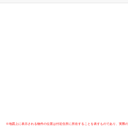
※地図上に表示される物件の位置は付近住所に所在することを表すものであり、実際