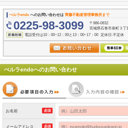
ぺルラendo
へのお問い合わせは
齊藤不動産管理事務所まで
0225-98-3099
〒986-0832
宮城県石巻市泉町３丁目
電話受付は10：00~12：00と13：00~17：00 定休日:不定休
ぺルラendo
へのお問い合わせ
お名前
必須
メールアドレス
必須