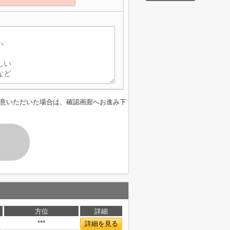
意いただいた場合は、確認画面へお進み下
す
方位
詳細
***
詳細を見る