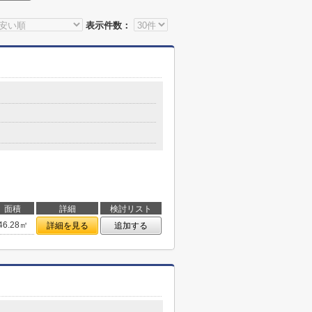
表示件数：
面積
詳細
検討リスト
46.28㎡
詳細を見る
追加する