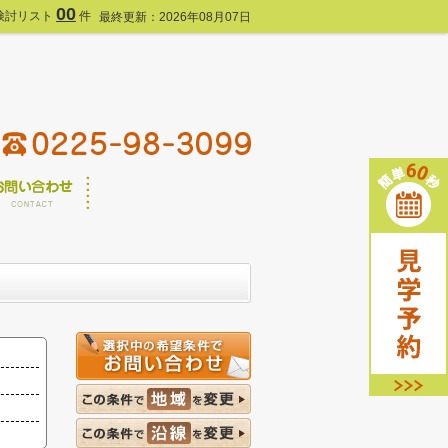
00
検討リスト
件
最終更新：2026年08月07日