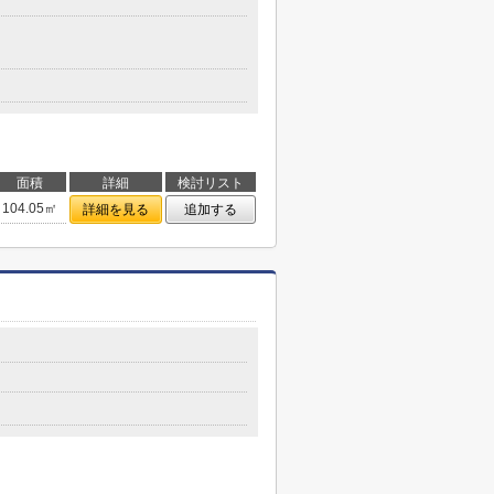
面積
詳細
検討リスト
104.05㎡
詳細を見る
追加する