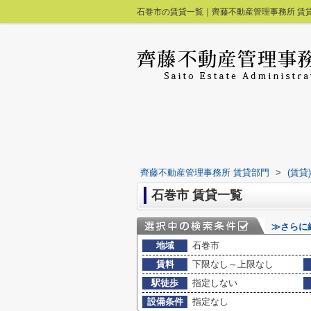
石巻市の賃貸一覧｜齊藤不動産管理事務所 賃
齊藤不動産管理事務所 賃貸部門
>
(賃貸
石巻市 賃貸一覧
≫さらに
地域
石巻市
賃料
下限なし～上限なし
駅徒歩
指定しない
設備条件
指定なし