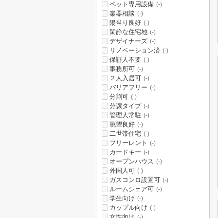
ペット専用設備
(-)
楽器相談
(-)
陽当り良好
(-)
閑静な住宅地
(-)
デザイナーズ
(-)
リノベーション済
(-)
保証人不要
(-)
事務所可
(-)
２人入居可
(-)
バリアフリー
(-)
分割可
(-)
分譲タイプ
(-)
管理人常駐
(-)
眺望良好
(-)
二世帯住宅
(-)
フリーレント
(-)
カードキー
(-)
オープンハウス
(-)
外国人可
(-)
ガスコンロ設置可
(-)
ルームシェア可
(-)
学生向け
(-)
カップル向け
(-)
女性向け
(-)