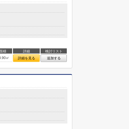
面積
詳細
検討リスト
8.90㎡
詳細を見る
追加する