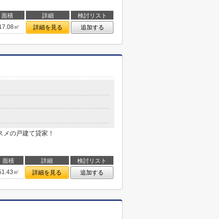
面積
詳細
検討リスト
17.08㎡
詳細を見る
追加する
スメの戸建て貸家！
面積
詳細
検討リスト
51.43㎡
詳細を見る
追加する