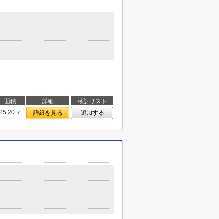
面積
詳細
検討リスト
25.20㎡
詳細を見る
追加する