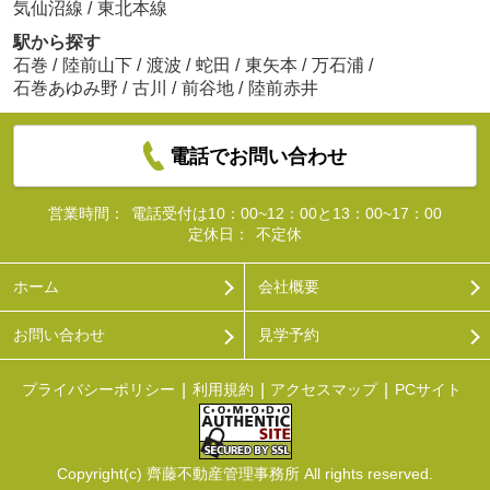
気仙沼線
/
東北本線
駅から探す
石巻
/
陸前山下
/
渡波
/
蛇田
/
東矢本
/
万石浦
/
石巻あゆみ野
/
古川
/
前谷地
/
陸前赤井
電話でお問い合わせ
営業時間：
電話受付は10：00~12：00と13：00~17：00
定休日：
不定休
ホーム
会社概要
お問い合わせ
見学予約
プライバシーポリシー
利用規約
アクセスマップ
PCサイト
Copyright(c) 齊藤不動産管理事務所 All rights reserved.