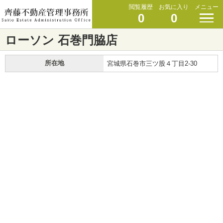
閲覧履歴
お気に入り
メニュー
0
0
ローソン 石巻門脇店
所在地
宮城県石巻市三ツ股４丁目2-30