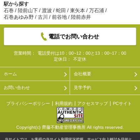
駅から探す
石巻
/
陸前山下
/
渡波
/
蛇田
/
東矢本
/
万石浦
/
石巻あゆみ野
/
古川
/
前谷地
/
陸前赤井
電話でお問い合わせ
営業時間：
電話受付は10：00~12：00と13：00~17：00
定休日：
不定休
ホーム
会社概要
お問い合わせ
見学予約
プライバシーポリシー
利用規約
アクセスマップ
PCサイト
Copyright(c) 齊藤不動産管理事務所 All rights reserved.
当サイトでは、お客様の当サイト利用状況把握、サービス向上検討を目的と