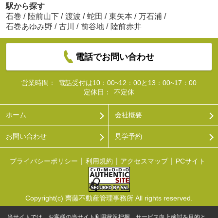
駅から探す
石巻
/
陸前山下
/
渡波
/
蛇田
/
東矢本
/
万石浦
/
石巻あゆみ野
/
古川
/
前谷地
/
陸前赤井
電話でお問い合わせ
営業時間：
電話受付は10：00~12：00と13：00~17：00
定休日：
不定休
ホーム
会社概要
お問い合わせ
見学予約
プライバシーポリシー
利用規約
アクセスマップ
PCサイト
Copyright(c) 齊藤不動産管理事務所 All rights reserved.
当サイトでは、お客様の当サイト利用状況把握、サービス向上検討を目的と