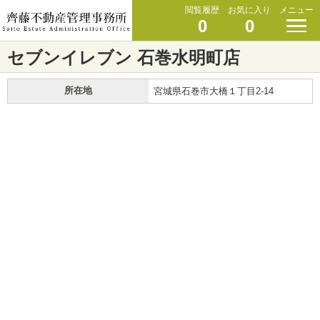
閲覧履歴
お気に入り
メニュー
0
0
セブンイレブン 石巻水明町店
所在地
宮城県石巻市大橋１丁目2-14