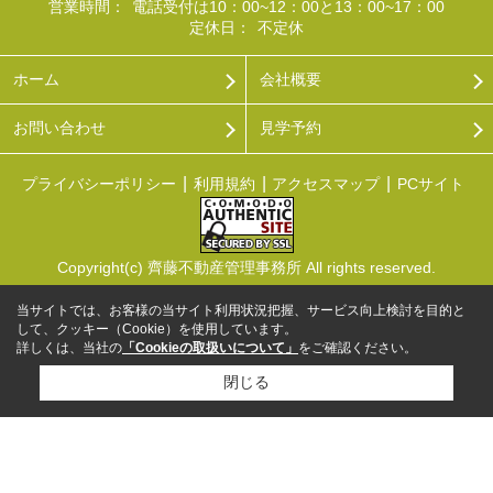
営業時間：
電話受付は10：00~12：00と13：00~17：00
定休日：
不定休
ホーム
会社概要
お問い合わせ
見学予約
プライバシーポリシー
利用規約
アクセスマップ
PCサイト
Copyright(c) 齊藤不動産管理事務所 All rights reserved.
当サイトでは、お客様の当サイト利用状況把握、サービス向上検討を目的と
して、クッキー（Cookie）を使用しています。
詳しくは、当社の
「Cookieの取扱いについて」
をご確認ください。
閉じる