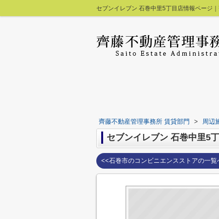
セブンイレブン 石巻中里5丁目店情報ページ｜
齊藤不動産管理事務所 賃貸部門
>
周辺
セブンイレブン 石巻中里5
<<石巻市のコンビニエンスストアの一覧