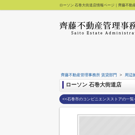
ローソン 石巻大街道店情報ページ｜齊藤不動
齊藤不動産管理事務所 賃貸部門
>
周辺
ローソン 石巻大街道店
<<石巻市のコンビニエンスストアの一覧