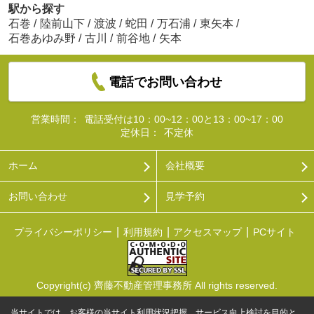
駅から探す
石巻
/
陸前山下
/
渡波
/
蛇田
/
万石浦
/
東矢本
/
石巻あゆみ野
/
古川
/
前谷地
/
矢本
電話でお問い合わせ
営業時間：
電話受付は10：00~12：00と13：00~17：00
定休日：
不定休
ホーム
会社概要
お問い合わせ
見学予約
プライバシーポリシー
利用規約
アクセスマップ
PCサイト
Copyright(c) 齊藤不動産管理事務所 All rights reserved.
当サイトでは、お客様の当サイト利用状況把握、サービス向上検討を目的と