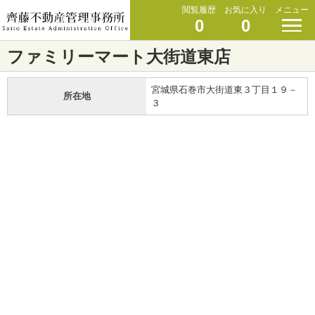
閲覧履歴
お気に入り
メニュー
0
0
ファミリーマート大街道東店
宮城県石巻市大街道東３丁目１９－
所在地
３