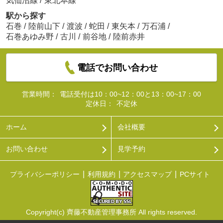
気仙沼線
/
東北本線
駅から探す
石巻
/
陸前山下
/
渡波
/
蛇田
/
東矢本
/
万石浦
/
石巻あゆみ野
/
古川
/
前谷地
/
陸前赤井
電話でお問い合わせ
営業時間：
電話受付は10：00~12：00と13：00~17：00
定休日：
不定休
ホーム
会社概要
お問い合わせ
見学予約
プライバシーポリシー
利用規約
アクセスマップ
PCサイト
Copyright(c) 齊藤不動産管理事務所 All rights reserved.