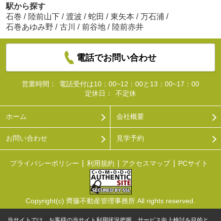
駅から探す
石巻
/
陸前山下
/
渡波
/
蛇田
/
東矢本
/
万石浦
/
石巻あゆみ野
/
古川
/
前谷地
/
陸前赤井
電話でお問い合わせ
営業時間：
電話受付は10：00~12：00と13：00~17：00
定休日：
不定休
ホーム
会社概要
お問い合わせ
見学予約
プライバシーポリシー
利用規約
アクセスマップ
PCサイト
Copyright(c) 齊藤不動産管理事務所 All rights reserved.
当サイトでは、お客様の当サイト利用状況把握、サービス向上検討を目的と