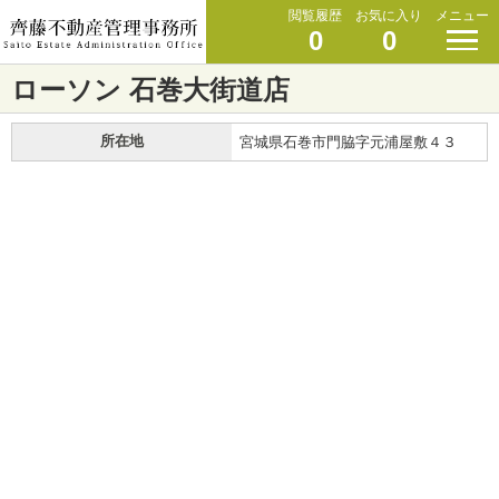
閲覧履歴
お気に入り
メニュー
0
0
ローソン 石巻大街道店
所在地
宮城県石巻市門脇字元浦屋敷４３