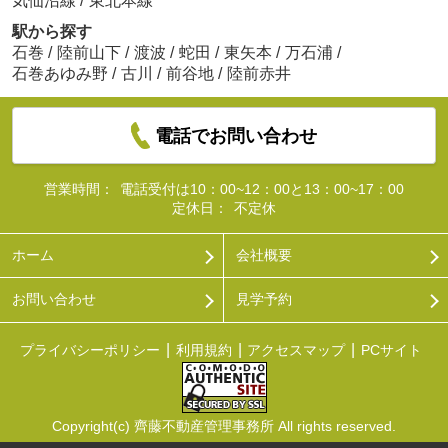
気仙沼線
/
東北本線
駅から探す
石巻
/
陸前山下
/
渡波
/
蛇田
/
東矢本
/
万石浦
/
石巻あゆみ野
/
古川
/
前谷地
/
陸前赤井
電話でお問い合わせ
営業時間：
電話受付は10：00~12：00と13：00~17：00
定休日：
不定休
ホーム
会社概要
お問い合わせ
見学予約
プライバシーポリシー
利用規約
アクセスマップ
PCサイト
Copyright(c) 齊藤不動産管理事務所 All rights reserved.