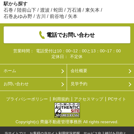
駅から探す
石巻
/
陸前山下
/
渡波
/
蛇田
/
万石浦
/
東矢本
/
石巻あゆみ野
/
古川
/
前谷地
/
矢本
電話でお問い合わせ
営業時間：
電話受付は10：00~12：00と13：00~17：00
定休日：
不定休
ホーム
会社概要
お問い合わせ
見学予約
プライバシーポリシー
利用規約
アクセスマップ
PCサイト
Copyright(c) 齊藤不動産管理事務所 All rights reserved.
当サイトでは、お客様の当サイト利用状況把握、サービス向上検討を目的と