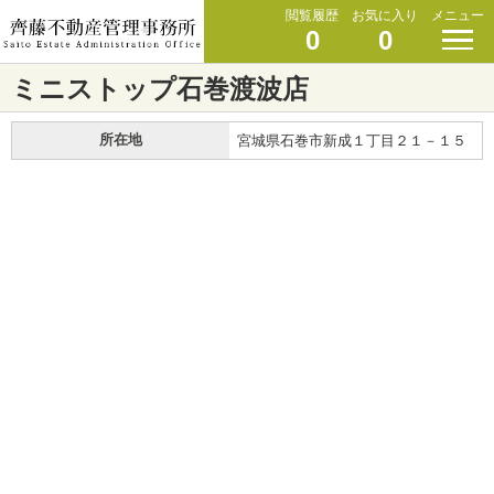
閲覧履歴
お気に入り
メニュー
0
0
ミニストップ石巻渡波店
所在地
宮城県石巻市新成１丁目２１－１５