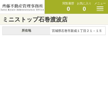
閲覧履歴
お気に入り
メニュー
0
0
ミニストップ石巻渡波店
所在地
宮城県石巻市新成１丁目２１－１５