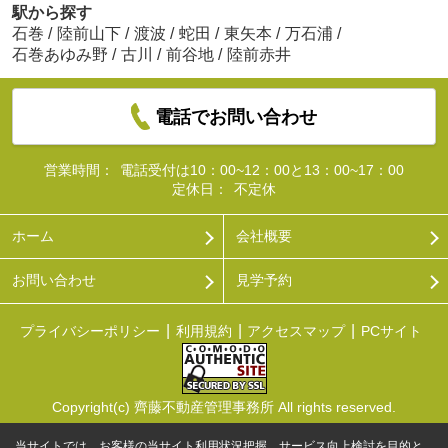
駅から探す
石巻
/
陸前山下
/
渡波
/
蛇田
/
東矢本
/
万石浦
/
石巻あゆみ野
/
古川
/
前谷地
/
陸前赤井
電話でお問い合わせ
営業時間：
電話受付は10：00~12：00と13：00~17：00
定休日：
不定休
ホーム
会社概要
お問い合わせ
見学予約
プライバシーポリシー
利用規約
アクセスマップ
PCサイト
Copyright(c) 齊藤不動産管理事務所 All rights reserved.
当サイトでは、お客様の当サイト利用状況把握、サービス向上検討を目的と