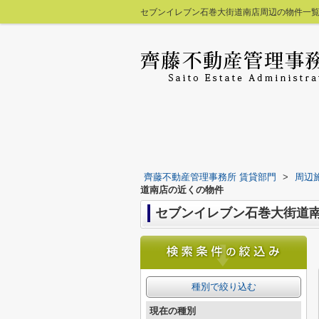
セブンイレブン石巻大街道南店周辺の物件一覧
齊藤不動産管理事務所 賃貸部門
>
周辺
道南店の近くの物件
セブンイレブン石巻大街道
種別で絞り込む
現在の種別