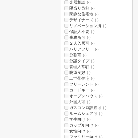
楽器相談
(-)
陽当り良好
(-)
閑静な住宅地
(-)
デザイナーズ
(-)
リノベーション済
(-)
保証人不要
(-)
事務所可
(-)
２人入居可
(-)
バリアフリー
(-)
分割可
(-)
分譲タイプ
(-)
管理人常駐
(-)
眺望良好
(-)
二世帯住宅
(-)
フリーレント
(-)
カードキー
(-)
オープンハウス
(-)
外国人可
(-)
ガスコンロ設置可
(-)
ルームシェア可
(-)
学生向け
(-)
カップル向け
(-)
女性向け
(-)
ファミリー向け
(-)