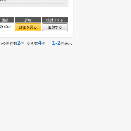
面積
詳細
検討リスト
59.40㎡
詳細を見る
追加する
2
4
1-2
当公開件数
件 空き数
件
件表示