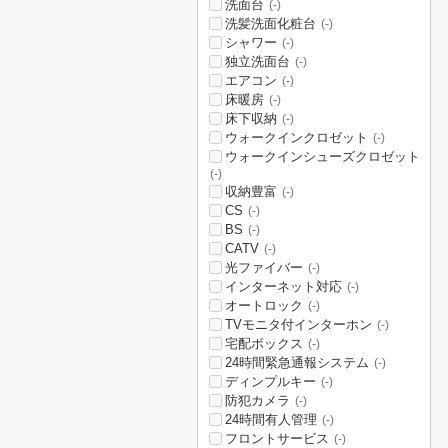
洗面台
(-)
洗髪洗面化粧台
(-)
シャワー
(-)
独立洗面台
(-)
エアコン
(-)
床暖房
(-)
床下収納
(-)
ウォークインクロゼット
(-)
ウォークインシューズクロゼット
(-)
収納豊富
(-)
CS
(-)
BS
(-)
CATV
(-)
光ファイバー
(-)
インターネット対応
(-)
オートロック
(-)
TVモニタ付インターホン
(-)
宅配ボックス
(-)
24時間緊急通報システム
(-)
ディンプルキー
(-)
防犯カメラ
(-)
24時間有人管理
(-)
フロントサービス
(-)