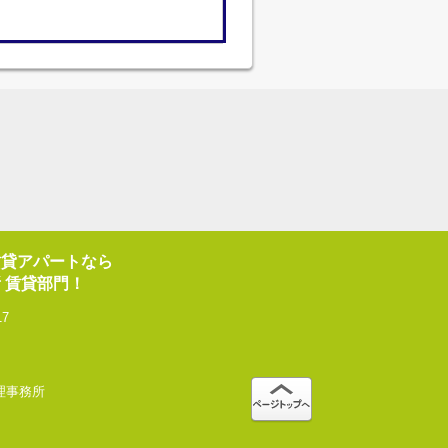
賃貸アパートなら
 賃貸部門！
17
産管理事務所