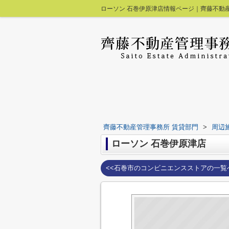
ローソン 石巻伊原津店情報ページ｜齊藤不動
齊藤不動産管理事務所 賃貸部門
>
周辺
ローソン 石巻伊原津店
<<石巻市のコンビニエンスストアの一覧