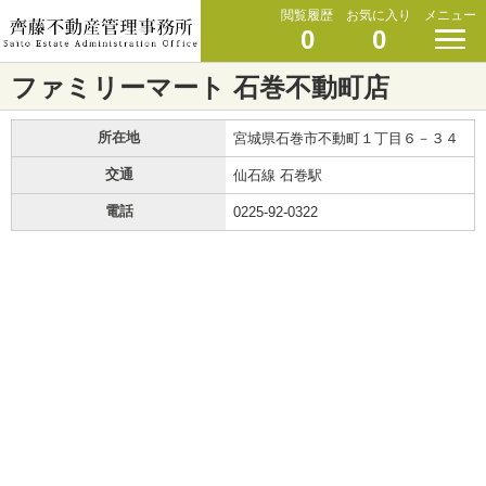
閲覧履歴
お気に入り
メニュー
0
0
ファミリーマート 石巻不動町店
所在地
宮城県石巻市不動町１丁目６－３４
交通
仙石線 石巻駅
電話
0225-92-0322