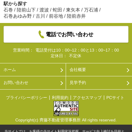
駅から探す
石巻
/
陸前山下
/
渡波
/
蛇田
/
東矢本
/
万石浦
/
石巻あゆみ野
/
古川
/
前谷地
/
陸前赤井
電話でお問い合わせ
営業時間：
電話受付は10：00~12：00と13：00~17：00
定休日：
不定休
ホーム
会社概要
お問い合わせ
見学予約
プライバシーポリシー
利用規約
アクセスマップ
PCサイト
Copyright(c) 齊藤不動産管理事務所 All rights reserved.
当サイトでは、お客様の当サイト利用状況把握、サービス向上検討を目的と