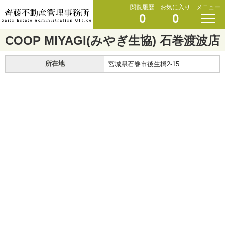
閲覧履歴
お気に入り
メニュー
0
0
COOP MIYAGI(みやぎ生協) 石巻渡波店
所在地
宮城県石巻市後生橋2-15