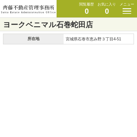
閲覧履歴
お気に入り
メニュー
0
0
ヨークベニマル石巻蛇田店
所在地
宮城県石巻市恵み野３丁目4-51