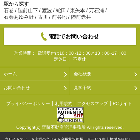
駅から探す
石巻
/
陸前山下
/
渡波
/
蛇田
/
東矢本
/
万石浦
/
石巻あゆみ野
/
古川
/
前谷地
/
陸前赤井
電話でお問い合わせ
営業時間：
電話受付は10：00~12：00と13：00~17：00
定休日：
不定休
ホーム
会社概要
お問い合わせ
見学予約
プライバシーポリシー
利用規約
アクセスマップ
PCサイト
Copyright(c) 齊藤不動産管理事務所 All rights reserved.
当サイトでは、お客様の当サイト利用状況把握、サービス向上検討を目的と