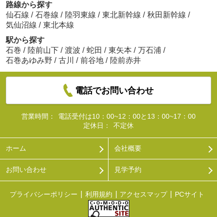
路線から探す
仙石線
/
石巻線
/
陸羽東線
/
東北新幹線
/
秋田新幹線
/
気仙沼線
/
東北本線
駅から探す
石巻
/
陸前山下
/
渡波
/
蛇田
/
東矢本
/
万石浦
/
石巻あゆみ野
/
古川
/
前谷地
/
陸前赤井
電話でお問い合わせ
営業時間：
電話受付は10：00~12：00と13：00~17：00
定休日：
不定休
ホーム
会社概要
お問い合わせ
見学予約
プライバシーポリシー
利用規約
アクセスマップ
PCサイト