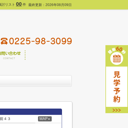
00
検討リスト
件
最終更新：2026年08月09日
前４３
MAP
▼