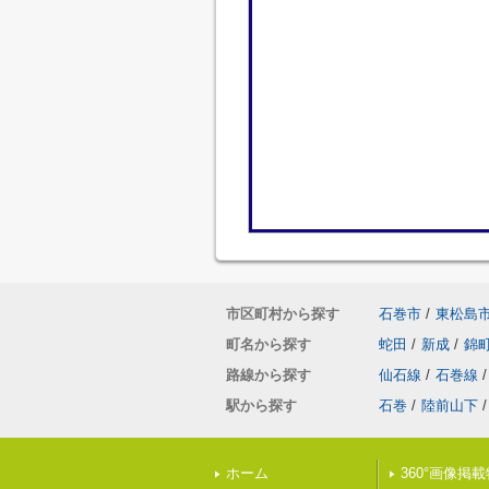
市区町村から探す
石巻市
/
東松島
町名から探す
蛇田
/
新成
/
錦
路線から探す
仙石線
/
石巻線
/
駅から探す
石巻
/
陸前山下
/
ホーム
360°画像掲