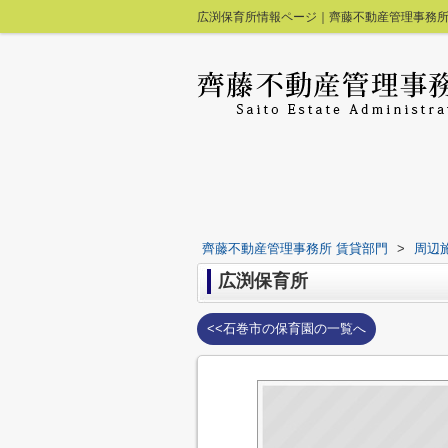
広渕保育所情報ページ｜齊藤不動産管理事務所
齊藤不動産管理事務所 賃貸部門
>
周辺
広渕保育所
<<石巻市の保育園の一覧へ