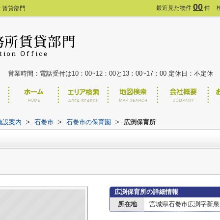
00
最近見た物件
件
 賃貸部門
営業時間：電話受付は10：00~12：00と13：00~17：00 定休日：不定休
施設案内
>
石巻市
>
石巻市の保育園
>
広渕保育所
広渕保育所の詳細情報
所在地
宮城県石巻市広渕字新泉