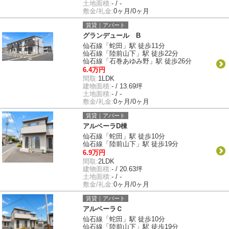
土地面積:
- / -
敷金/礼金:
0ヶ月/0ヶ月
賃貸｜アパート
グランデュール B
仙石線「蛇田」駅 徒歩11分
仙石線「陸前山下」駅 徒歩22分
仙石線「石巻あゆみ野」駅 徒歩26分
6.4万円
間取:
1LDK
建物面積:
- / 13.69坪
土地面積:
- / -
敷金/礼金:
0ヶ月/0ヶ月
賃貸｜アパート
アルベーラD棟
仙石線「蛇田」駅 徒歩10分
仙石線「陸前山下」駅 徒歩19分
6.9万円
間取:
2LDK
建物面積:
- / 20.63坪
土地面積:
- / -
敷金/礼金:
0ヶ月/0ヶ月
賃貸｜アパート
アルベーラＣ
仙石線「蛇田」駅 徒歩10分
仙石線「陸前山下」駅 徒歩19分