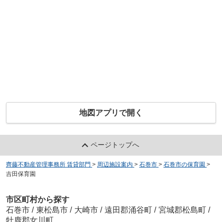
地図アプリで開く
ページトップへ
齊藤不動産管理事務所 賃貸部門
>
周辺施設案内
>
石巻市
>
石巻市の保育園
>
吉田保育園
市区町村から探す
石巻市
/
東松島市
/
大崎市
/
遠田郡涌谷町
/
宮城郡松島町
/
牡鹿郡女川町