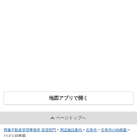
地図アプリで開く
ページトップへ
齊藤不動産管理事務所 賃貸部門
>
周辺施設案内
>
石巻市
>
石巻市の幼稚園
>
ひばり幼稚園